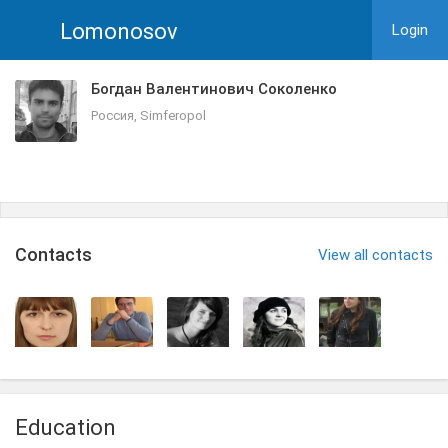
Lomonosov
Login
Богдан Валентинович Соколенко
Россия, Simferopol
Сontacts
View all contacts
Education