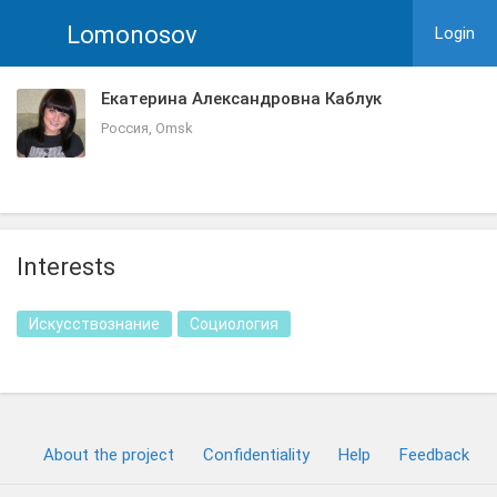
Lomonosov
Login
Екатерина Александровна Каблук
Россия, Omsk
Interests
Искусствознание
Социология
About the project
Confidentiality
Help
Feedback