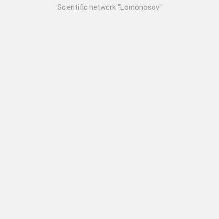
Scientific network "Lomonosov"