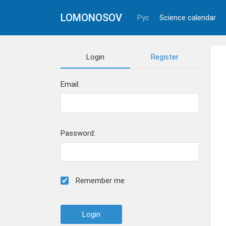
LOMONOSOV
Рус
Science calendar
Login
Register
Email:
Password:
Remember me