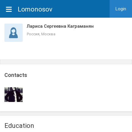
Lomonosov
Login
Лариса Сергеевна Каграманян
Россия, Москва
Сontacts
Education