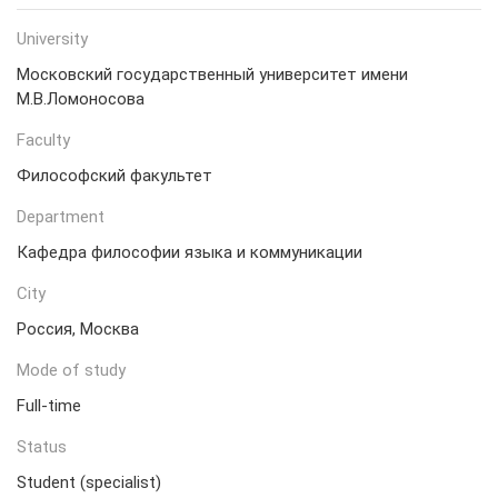
University
Московский государственный университет имени
М.В.Ломоносова
Faculty
Философский факультет
Department
Кафедра философии языка и коммуникации
City
Россия, Москва
Mode of study
Full-time
Status
Student (specialist)