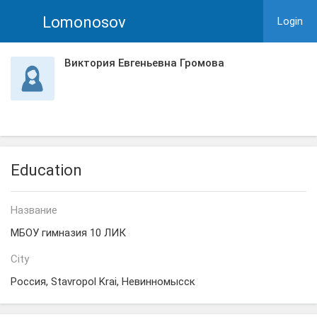
Lomonosov
Login
Виктория Евгеньевна Громова
Education
Название
МБОУ гимназия 10 ЛИК
City
Россия, Stavropol Krai, Невинномысск