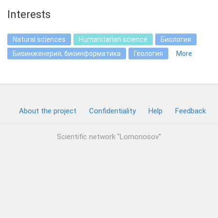
Interests
Natural sciences
Humanitarian science
Биология
Биоинженерия, биоинформатика
Геология
More
About the project
Confidentiality
Help
Feedback
Scientific network "Lomonosov"