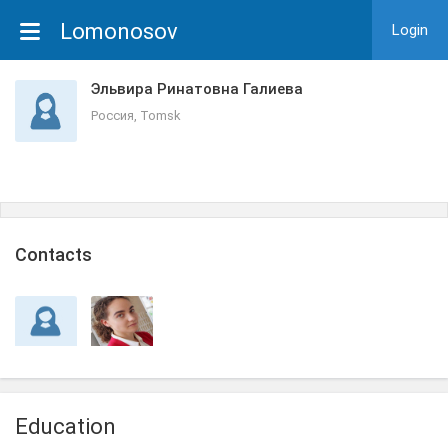
Lomonosov
Login
Эльвира Ринатовна Галиева
Россия, Tomsk
Сontacts
Education