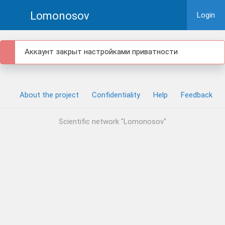
Lomonosov
Login
Аккаунт закрыт настройками приватности
About the project
Confidentiality
Help
Feedback
Scientific network "Lomonosov"