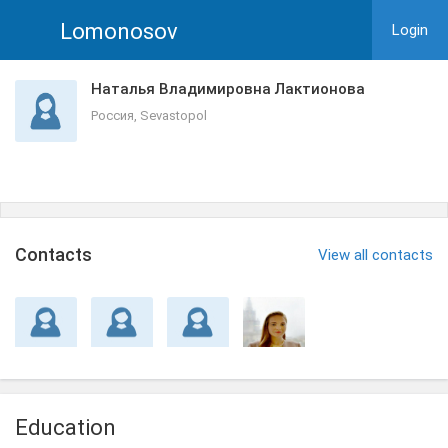
Lomonosov
Login
Наталья Владимировна Лактионова
Россия, Sevastopol
Сontacts
View all contacts
Education