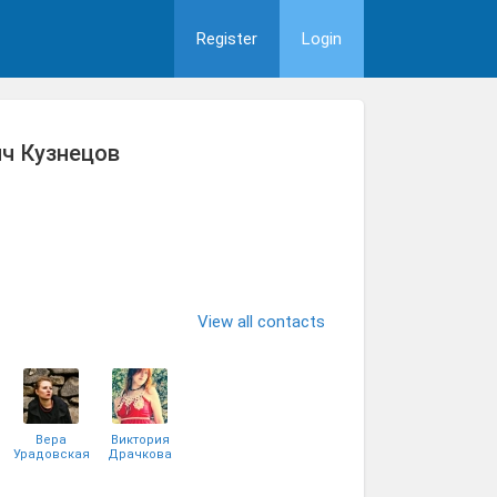
Register
Login
ч Кузнецов
View all contacts
Вера
Виктория
Урадовская
Драчкова