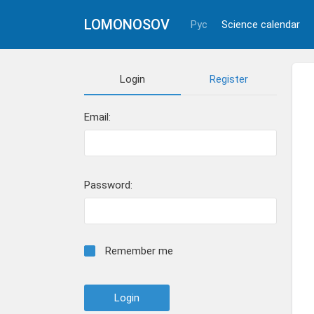
LOMONOSOV
Рус
Science calendar
Login
Register
Email:
Password:
Remember me