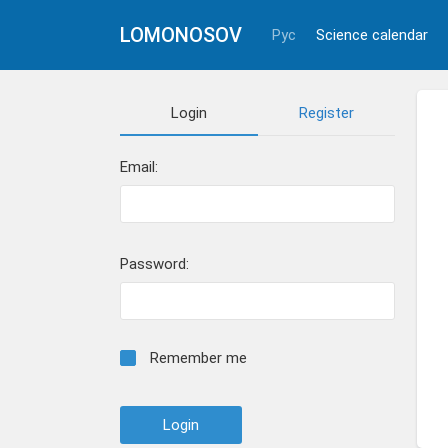
LOMONOSOV
Рус
Science calendar
Login
Register
Email:
Password:
Remember me