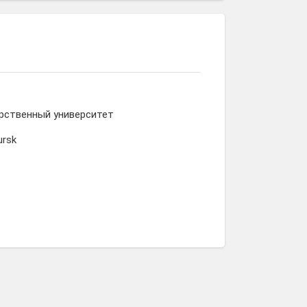
рственный университет
ursk