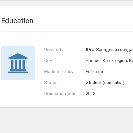
Education
University
Юго-Западный госуда
City
Россия, Kursk region, K
Mode of study
Full-time
Status
Student (specialist)
Graduation year
2012