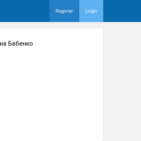
Register
Login
на Бабенко