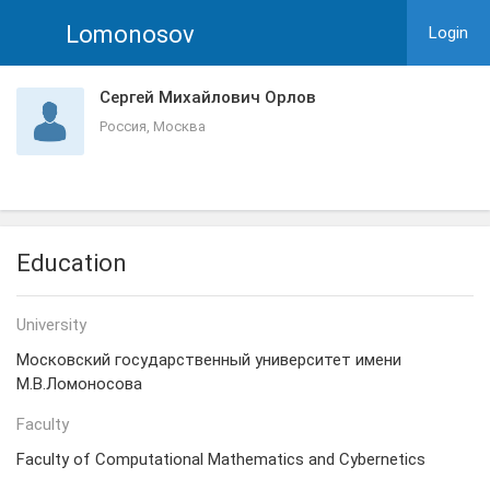
Lomonosov
Login
Сергей Михайлович Орлов
Россия, Москва
Education
University
Московский государственный университет имени
М.В.Ломоносова
Faculty
Faculty of Computational Mathematics and Cybernetics