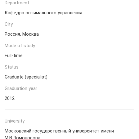
Department
Кафедра оптимального управления
City
Россия, Москва
Mode of study
Full-time
Status
Graduate (specialist)
Graduation year
2012
University
Московский государственный университет имени
М.В.Ломоносова