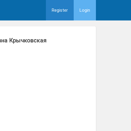
Register
Login
вна Крычковская