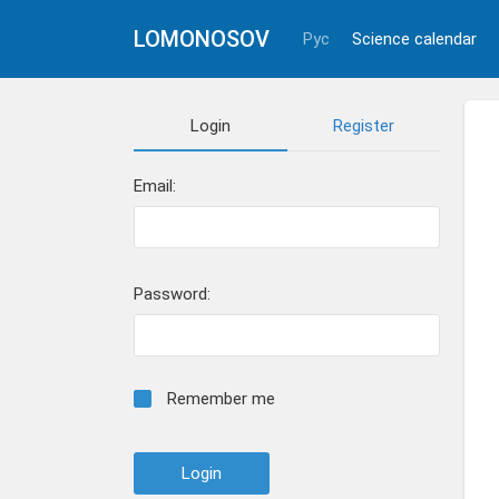
LOMONOSOV
Рус
Science calendar
Login
Register
Email:
Password:
Remember me