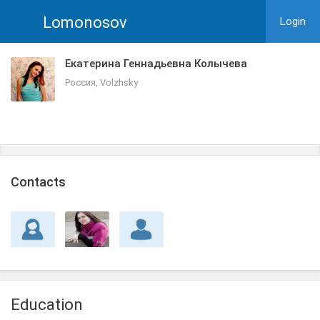
Lomonosov
Login
Екатерина Геннадьевна Колычева
Россия, Volzhsky
Сontacts
Education