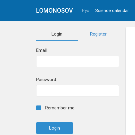
LOMONOSOV
Рус
Science calendar
Login
Register
Email:
Password:
Remember me