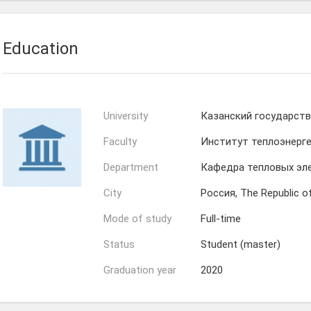
Education
University
Казанский государств
Faculty
Институт теплоэнерг
Department
Кафедра тепловых эл
City
Россия, The Republic o
Mode of study
Full-time
Status
Student (master)
Graduation year
2020