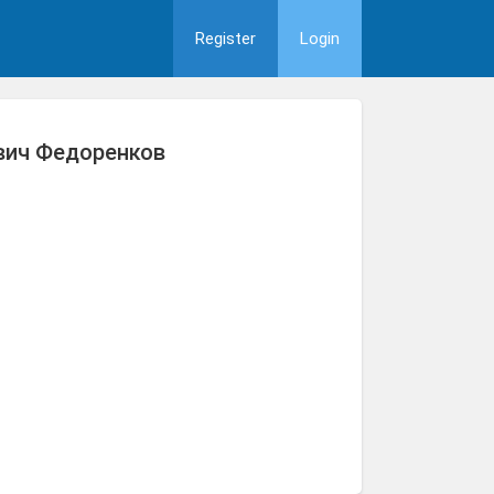
Register
Login
вич Федоренков