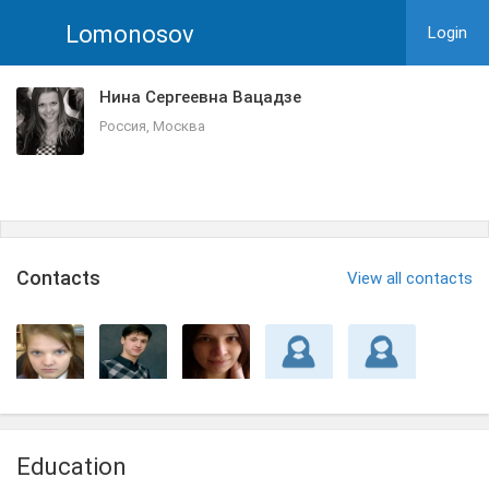
Lomonosov
Login
Нина Сергеевна Вацадзе
Россия, Москва
Сontacts
View all contacts
Education