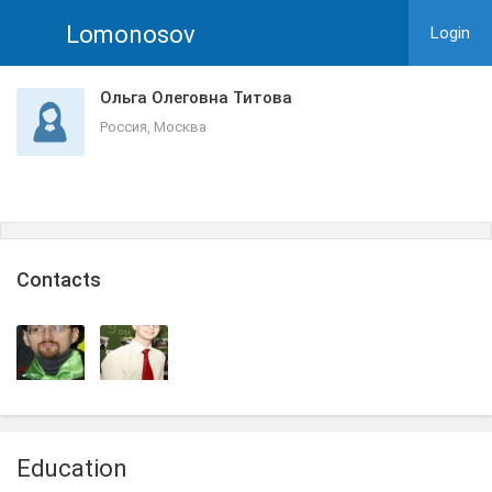
Lomonosov
Login
Ольга Олеговна Титова
Россия, Москва
Сontacts
Education