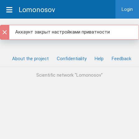
Lomonosov
Login
Аккаунт закрыт настройками приватности
About the project
Confidentiality
Help
Feedback
Scientific network "Lomonosov"