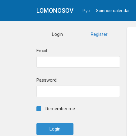
LOMONOSOV
Рус
Science calendar
Login
Register
Email:
Password:
Remember me