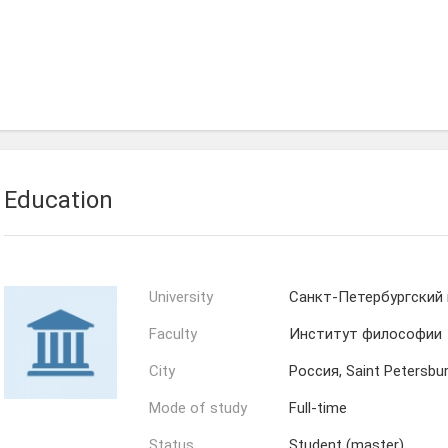
Education
University
Санкт-Петербургский
Faculty
Институт философии
City
Россия, Saint Petersbu
Mode of study
Full-time
Status
Student (master)