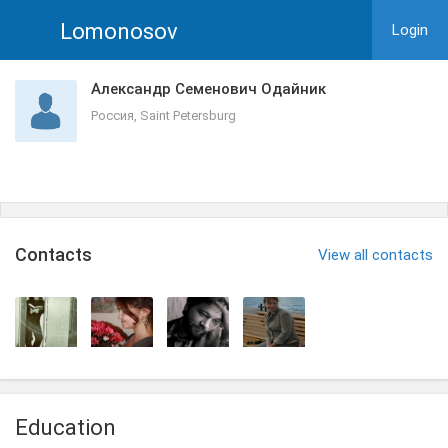
Lomonosov
Login
Александр Семенович Одайник
Россия, Saint Petersburg
Сontacts
View all contacts
Education