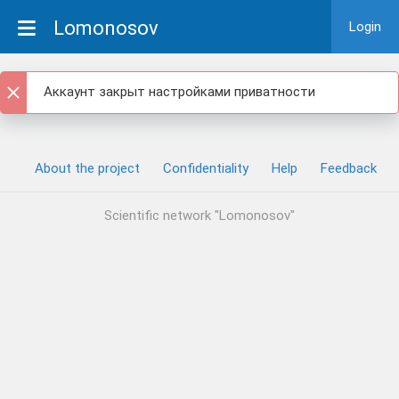
Lomonosov
Login
Аккаунт закрыт настройками приватности
About the project
Confidentiality
Help
Feedback
Scientific network "Lomonosov"