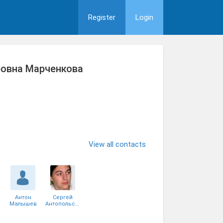
Register
Login
ровна Марченкова
View all contacts
Антон
Сергей
Малышев
Антопольский