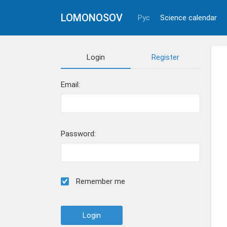
LOMONOSOV
Рус
Science calendar
Login
Register
Email:
Password:
Remember me