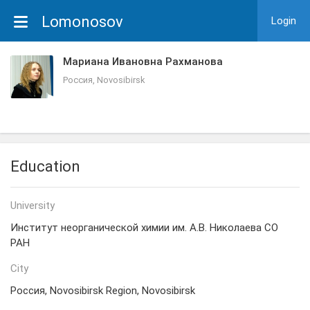
Lomonosov
Login
Мариана Ивановна Рахманова
Россия, Novosibirsk
Education
University
Институт неорганической химии им. А.В. Николаева СО
РАН
City
Россия, Novosibirsk Region, Novosibirsk