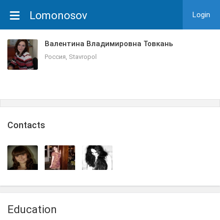
Lomonosov
Login
Валентина Владимировна Товкань
Россия, Stavropol
Сontacts
Education