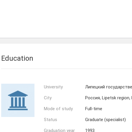
Education
University
Липецкий государстве
City
Россия, Lipetsk region, 
Mode of study
Full-time
Status
Graduate (specialist)
Graduation year
1993