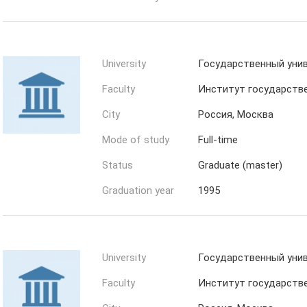
University
Государственный унив
Faculty
Институт государстве
City
Россия, Москва
Mode of study
Full-time
Status
Graduate (master)
Graduation year
1995
University
Государственный унив
Faculty
Институт государстве