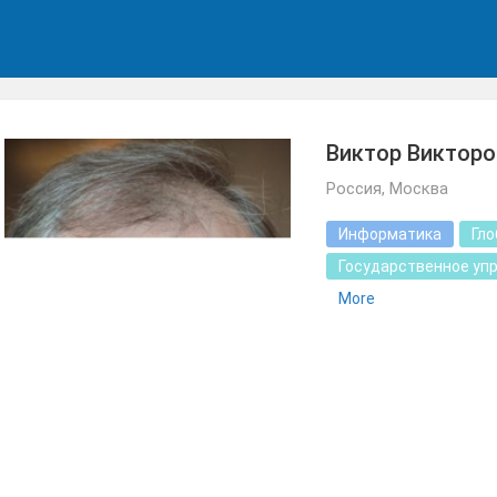
Виктор Викторо
Россия, Москва
Информатика
Гло
Государственное уп
More