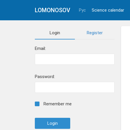
LOMONOSOV
Рус
Science calendar
Login
Register
Email:
Password:
Remember me