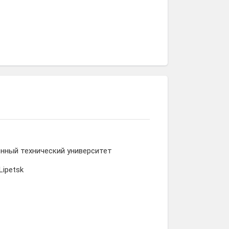
нный технический университет
Lipetsk