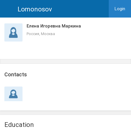
Lomonosov
Login
Елена Игоревна Маркина
Россия, Москва
Сontacts
Education