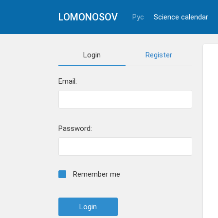
LOMONOSOV
Рус
Science calendar
Login
Register
Email:
Password:
Remember me