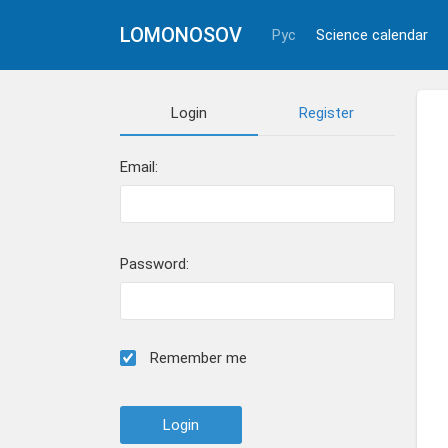
LOMONOSOV
Рус
Science calendar
Login
Register
Email:
Password:
Remember me