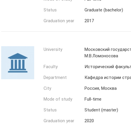
Status
Graduate (bachelor)
Graduation year
2017
University
Московский государс
М.В.Ломоносова
Faculty
Исторический факуль
Department
Кафедра истории стр
City
Россия, Москва
Mode of study
Full-time
Status
Student (master)
Graduation year
2020