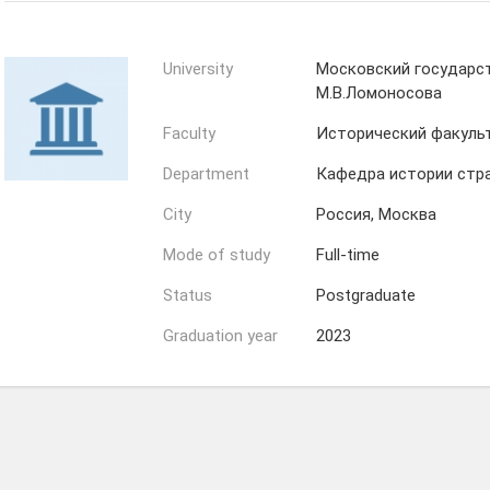
University
Московский государс
М.В.Ломоносова
Faculty
Исторический факуль
Department
Кафедра истории стр
City
Россия, Москва
Mode of study
Full-time
Status
Postgraduate
Graduation year
2023