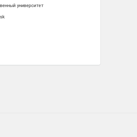
венный университет
vsk