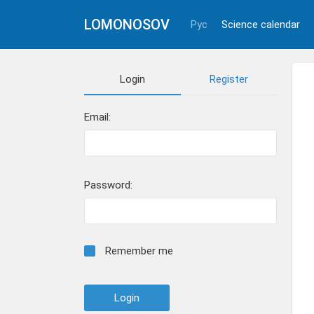
LOMONOSOV
Рус
Science calendar
Login
Register
Email:
Password:
Remember me