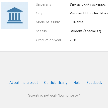
University
Удмуртский государст
City
Россия, Udmurtia, Izhe
Mode of study
Full-time
Status
Student (specialist)
Graduation year
2010
About the project
Confidentiality
Help
Feedback
Scientific network "Lomonosov"