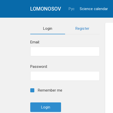
LOMONOSOV
Рус
Science calendar
Login
Register
Email:
Password:
Remember me