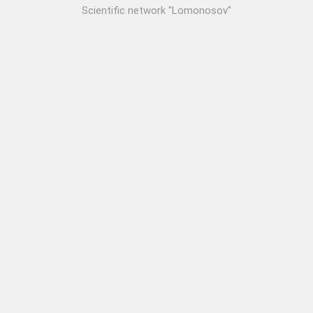
Scientific network "Lomonosov"