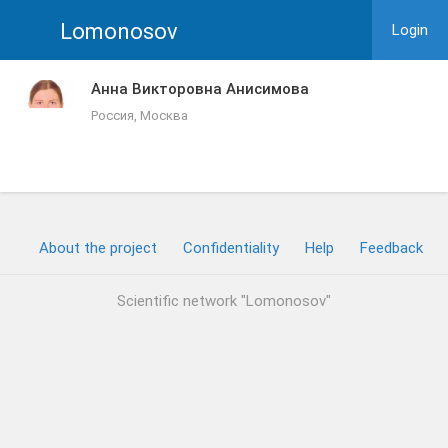
Lomonosov
Login
Анна Викторовна Анисимова
Россия, Москва
About the project
Confidentiality
Help
Feedback
Scientific network "Lomonosov"