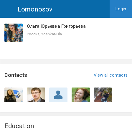
Lomonosov
Login
Ольга Юрьевна Григорьева
Россия, Yoshkar-Ola
Сontacts
View all contacts
Education