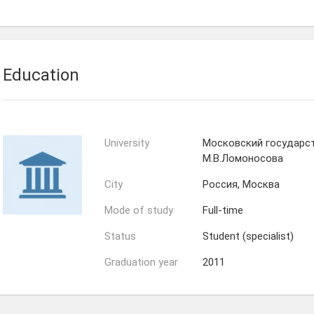
Education
University
Московский государс
М.В.Ломоносова
City
Россия, Москва
Mode of study
Full-time
Status
Student (specialist)
Graduation year
2011