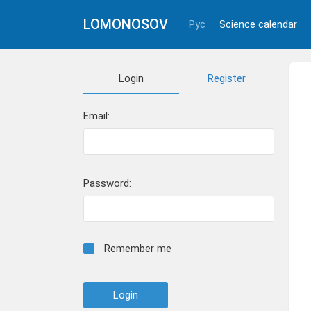
LOMONOSOV
Рус
Science calendar
Login
Register
Email:
Password:
Remember me