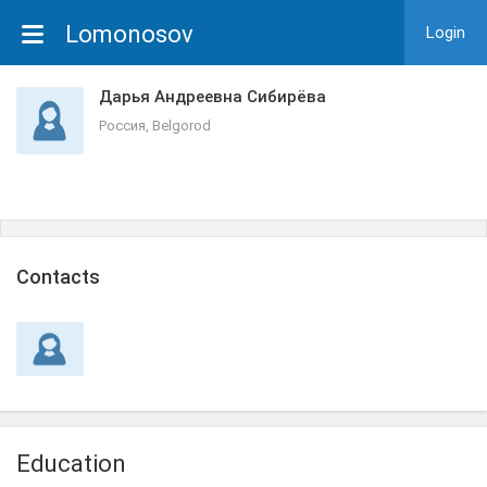
Lomonosov
Login
Дарья Андреевна Сибирёва
Россия, Belgorod
Сontacts
Education