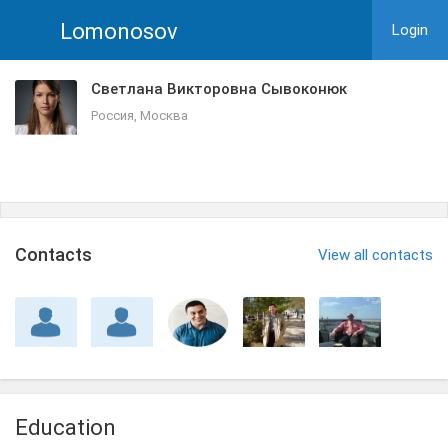
Lomonosov
Login
Светлана Викторовна Сывоконюк
Россия, Москва
Сontacts
View all contacts
Education