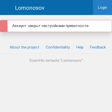
Lomonosov
Login
Аккаунт закрыт настройками приватности
About the project
Confidentiality
Help
Feedback
Scientific network "Lomonosov"