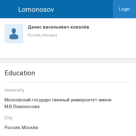
Lomonosov
Login
Денис васильевич ковалёв
Россия, Москва
Education
University
Московский государственный университет имени
М.В.Ломоносова
City
Россия, Москва