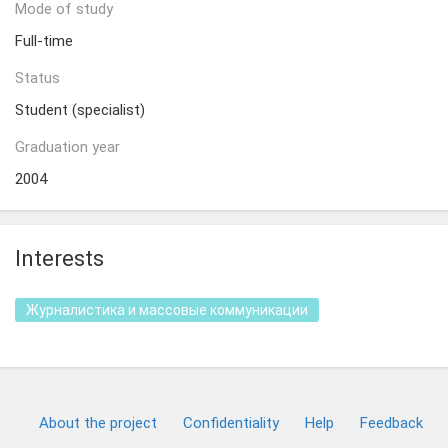
Mode of study
Full-time
Status
Student (specialist)
Graduation year
2004
Interests
Журналистика и массовые коммуникации
About the project
Confidentiality
Help
Feedback