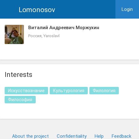
Lomonosov
Login
Виталий Андреевич Моржухин
Россия, Yaroslavl
Interests
Искусствознание
Культурология
Филология
Философия
About the project
Confidentiality
Help
Feedback