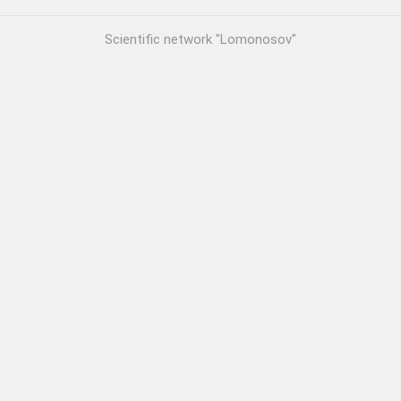
Scientific network "Lomonosov"