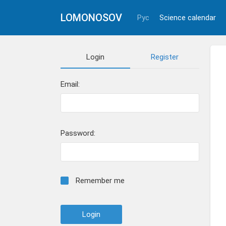
LOMONOSOV
Рус
Science calendar
Login
Register
Email:
Password:
Remember me