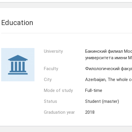
Education
University
Бакинский филиал Мо
университета имени М
Faculty
Филологический факу
City
Azerbaijan, The whole c
Mode of study
Full-time
Status
Student (master)
Graduation year
2018