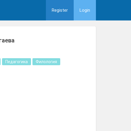
Register
Login
гаева
Педагогика
Филология