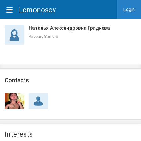
Lomonosov
Login
Наталья Александровна Гриднева
Россия, Samara
Сontacts
Interests