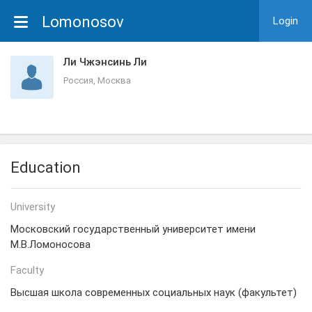
Lomonosov
Login
Ли Чжэнсинь Ли
Россия, Москва
Education
University
Московский государственный университет имени
М.В.Ломоносова
Faculty
Высшая школа современных социальных наук (факультет)