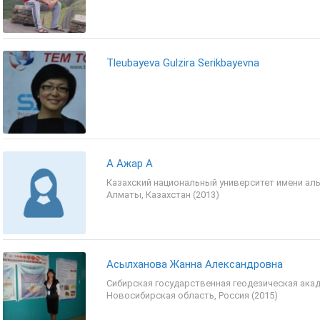
Tleubayeva Gulzira Serikbayevna
А Ажар А
Казахский национальный университет имени аль
Алматы, Казахстан (2013)
Асылханова Жанна Александровна
Сибирская государственная геодезическая ака
Новосибирская область, Россия (2015)