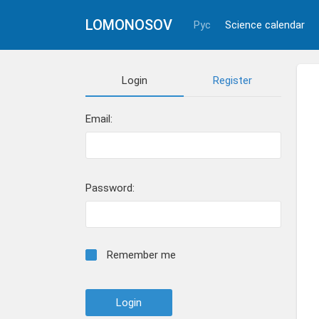
LOMONOSOV
Рус
Science calendar
Login
Register
Email:
Password:
Remember me