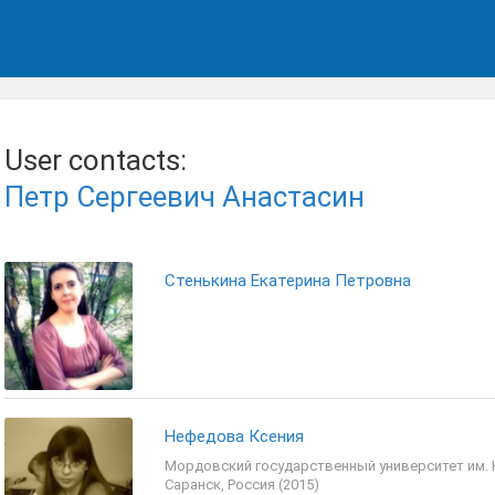
User contacts:
Петр Сергеевич Анастасин
Стенькина Екатерина Петровна
Нефедова Ксения
Мордовский государственный университет им. Н
Саранск, Россия (2015)