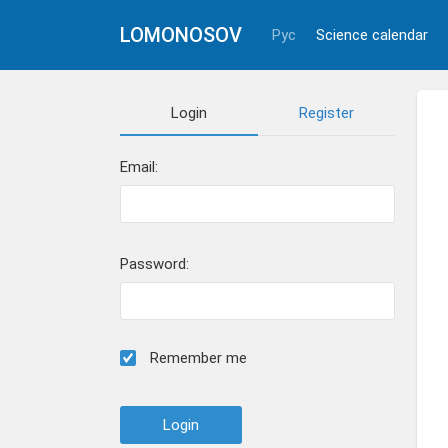
LOMONOSOV
Рус
Science calendar
Login
Register
Email:
Password:
Remember me