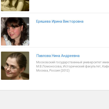
Еряшева Ирина Викторовна
Павлова Нина Андреевна
Московский государственный университет име
М.В.Ломоносова, Исторический факультет, Каф
Москва, Россия (2012)