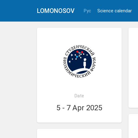
LOMONOSOV
Рус
Science calendar
Date
5 - 7 Apr 2025