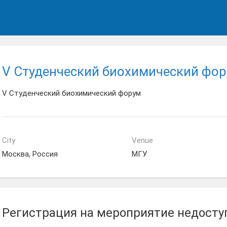
V Студенческий биохимический фо
V Студенческий биохимический форум
City
Venue
Москва, Россия
МГУ
Регистрация на мероприятие недосту