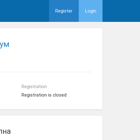
Register
Login
рум
Registration
Registration is closed
пна