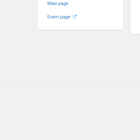
Main page
Event page