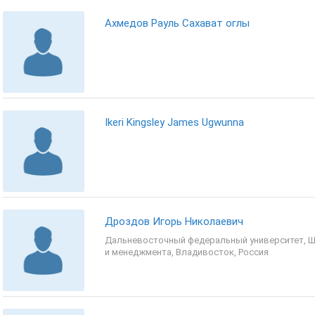
Ахмедов Рауль Сахават оглы
Ikeri Kingsley James Ugwunna
Дроздов Игорь Николаевич
Дальневосточный федеральный университет, 
и менеджмента, Владивосток, Россия