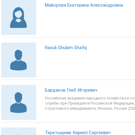
Майорова Екатерина Александровна
Rasuli Ghulam Shafiq
Бардаков Глеб Игоревич
Российская академия народного хозяйства и г
службы при Президенте Российской Федерации,
отраслевого менеджмента, Москва, Россия (202
Теретышник Кирилл Сергеевич