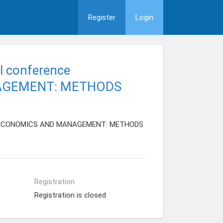
Register
Login
al conference
AGEMENT: METHODS
ATION ECONOMICS AND MANAGEMENT: METHODS
Registration
Registration is closed