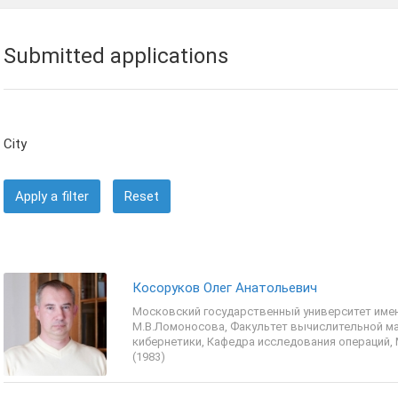
Submitted applications
City
Apply a filter
Reset
Косоруков Олег Анатольевич
Московский государственный университет име
М.В.Ломоносова, Факультет вычислительной ма
кибернетики, Кафедра исследования операций, 
(1983)