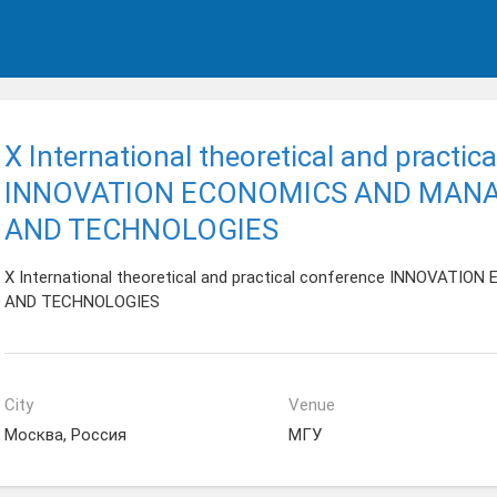
X International theoretical and practic
INNOVATION ECONOMICS AND MAN
AND TECHNOLOGIES
X International theoretical and practical conference INNOV
AND TECHNOLOGIES
City
Venue
Москва, Россия
МГУ