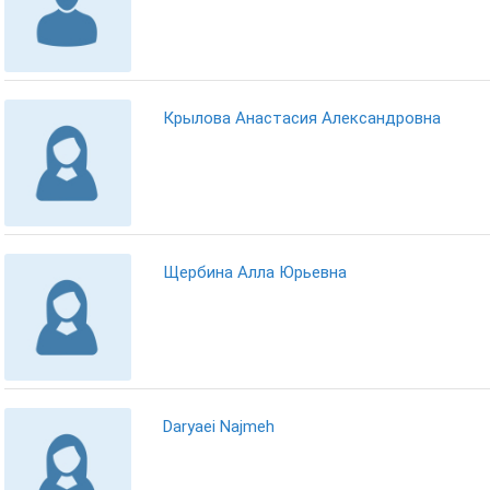
Крылова Анастасия Александровна
Щербина Алла Юрьевна
Daryaei Najmeh