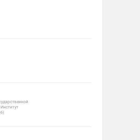
осударственной
 Институт
6)