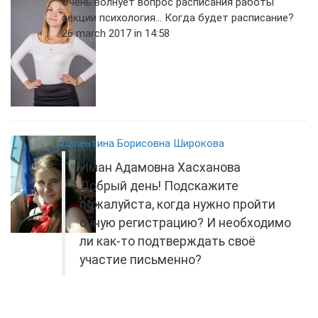
Очень волнует вопрос расписания работы
секции психология... Когда будет расписание?
26 march 2017 in 14:58
Валентина Борисовна Широкова
Иман Адамовна Хасханова
Добрый день! Подскажите
пожалуйста, когда нужно пройти
очную регистрацию? И необходимо
ли как-то подтверждать своё
участие письменно?