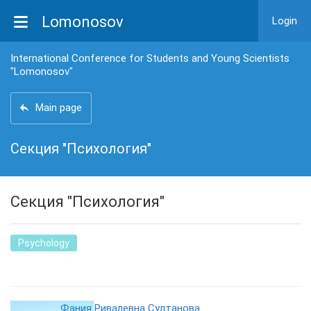
Lomonosov
Login
International Conference for Students and Young Scientists
"Lomonosov"
Main page
Секция "Психология"
Секция "Психология"
Psychology
Фания Ривалевна Султанова