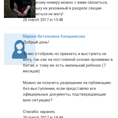
И по какому номеру можно с вами связаться,
поскольку на указанный в разделе секции
дозвониться не могу!
20 march 2017 in 15:48
Марина Витальевна Калашникова
Добрый день!
Тезис отобрали, но приехать и выступить не
могу, так как на постоянной основе проживаю в
Китае, к тому же есть маленький ребенок (7
месяцев).
Можно ли получить разрешение на публикацию
без выступления, если представлю все
официальные документы, подтверждающие
мою ситуацию?
Спасибо заранее,
20 march 2017 in 18:44