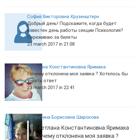
София Викторовна Крузенштерн
Добрый день! Подскажите, когда будет
известен день работы секции Психология?
Переживаю за билеты
23 march 2017 in 21:08
Светлана Константиновна Яримака
Почему отклонена моя заявка ? Хотелось бы
узнать ответ
23 march 2017 in 22:41
Валентина Борисовна Широкова
Светлана Константиновна Яримака
Почему отклонена моя заявка ?