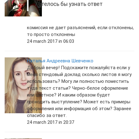
Хотелось бы узнать ответ
комиссия не дает разъяснений, если отклонены,
то просто отклонены
24 march 2017 in 06:03
Наталья Андреевна Шевченко
Добрый вечер! Подскажите пожалуйста если у
меня стендовый доклад сколько листов я могу
использовать? Могу ли полностью поместить
туда текст статьи? Черно-белое оформление
или цветное? И каким образом будет
проходить выступление? Может есть примеры
оформления или информация об этом? Заранее
спасибо за ответ.
24 march 2017 in 20:37