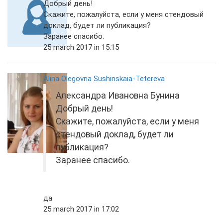
Добрый день!
Скажите, пожалуйста, если у меня стендовый
доклад, будет ли публикация?
Заранее спасибо.
25 march 2017 in 15:15
Alina Olegovna Sushinskaia-Tetereva
Александра Ивановна Бунина
Добрый день!
Скажите, пожалуйста, если у меня
стендовый доклад, будет ли
публикация?
Заранее спасибо.
да
25 march 2017 in 17:02