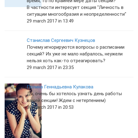
время, то по крайней мере даты секций?
В частности интересует секция "Личность в
ситуации многообразия и неопределенности"
29 march 2017 in 13:49
Станислав Сергеевич Кузнецов
Почему игнорируются вопросы о расписании
секций? Их уже не мало набралось, неужели
нельзя хоть как-то отреагировать?
29 march 2017 in 23:35
Полина Геннадьевна Кулакова
Да, очень бы хотелось узнать день работы
вашей секции! Ждем с нетерпением)
30 march 2017 in 20:53