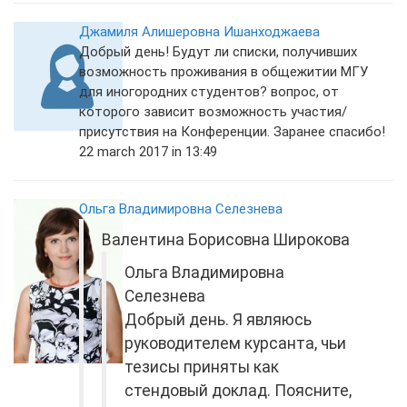
Джамиля Алишеровна Ишанходжаева
Добрый день! Будут ли списки, получивших
возможность проживания в общежитии МГУ
для иногородних студентов? вопрос, от
которого зависит возможность участия/
присутствия на Конференции. Заранее спасибо!
22 march 2017 in 13:49
Ольга Владимировна Селезнева
Валентина Борисовна Широкова
Ольга Владимировна
Селезнева
Добрый день. Я являюсь
руководителем курсанта, чьи
тезисы приняты как
стендовый доклад. Поясните,