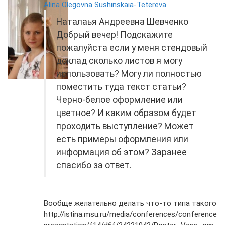
Alina Olegovna Sushinskaia-Tetereva
Наталаья Андреевна Шевченко
Добрый вечер! Подскажите
пожалуйста если у меня стендовый
доклад сколько листов я могу
использовать? Могу ли полностью
поместить туда текст статьи?
Черно-белое оформление или
цветное? И каким образом будет
проходить выступление? Может
есть примеры оформления или
информация об этом? Заранее
спасибо за ответ.
Вообще желательно делать что-то типа такого
http://istina.msu.ru/media/conferences/conference