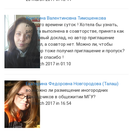
Кристина Валентиновна Тимошенкова
Доброго времени суток ! Хотела бы узнать,
работа выполнена в соавторстве, принята как
стендовый доклад, но автор приглашение
получил, а соавтор нет. Можно ли, чтобы
соавтор тоже получил приглашение и пропуск?
Заранее спасибо !
21 march 2017 in 01:10
Екатерина Федоровна Новгородова (Талаш)
возможно ли размещение иногородних
докладчиков в общежитии МГУ?
21 march 2017 in 16:54