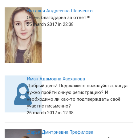
Наталья Андреевна Шевченко
Очень благодарна за ответ!!!
25 march 2017 in 22:38
Иман Адамовна Хасханова
Добрый день! Подскажите пожалуйста, когда
нужно пройти очную регистрацию? И
необходимо ли как-то подтверждать своё
участие письменно?
26 march 2017 in 12:38
Дарья Дмитриевна Трефилова