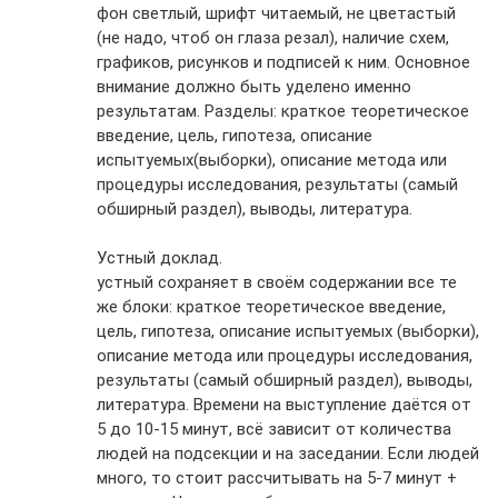
фон светлый, шрифт читаемый, не цветастый
(не надо, чтоб он глаза резал), наличие схем,
графиков, рисунков и подписей к ним. Основное
внимание должно быть уделено именно
результатам. Разделы: краткое теоретическое
введение, цель, гипотеза, описание
испытуемых(выборки), описание метода или
процедуры исследования, результаты (самый
обширный раздел), выводы, литература.
Устный доклад.
устный сохраняет в своём содержании все те
же блоки: краткое теоретическое введение,
цель, гипотеза, описание испытуемых (выборки),
описание метода или процедуры исследования,
результаты (самый обширный раздел), выводы,
литература. Времени на выступление даётся от
5 до 10-15 минут, всё зависит от количества
людей на подсекции и на заседании. Если людей
много, то стоит рассчитывать на 5-7 минут +