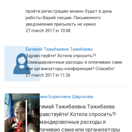
пройти регистрацию можно будет в день
работы Вашей секции. Письменного
уведомления присылать не нужно
27 march 2017 in 10:08
Бегимай Тажибаевна Тажибаева
Здравствуйте! Хотела спросить?!
Командировочные расходы я оплачиваю сама
или организаторы конференции? Спасибо!
27 march 2017 in 11:26
Валентина Борисовна Широкова
Бегимай Тажибаевна Тажибаева
Здравствуйте! Хотела спросить?!
Командировочные расходы я
оплачиваю сама или организаторы