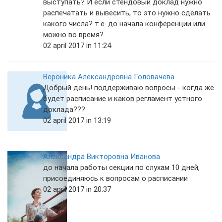
выступать? И если стендовый доклад нужно
распечатать и вывесить, то это нужно сделать
какого числа? т.е. до начала конференции или
можно во время?
02 april 2017 in 11:24
Вероника Александровна Головачева
Добрый день! поддерживаю вопросы - когда же
будет расписание и каков регламент устного
доклада???
02 april 2017 in 13:19
Александра Викторовна Иванова
до начала работы секции по слухам 10 дней,
присоединяюсь к вопросам о расписании
02 april 2017 in 20:37