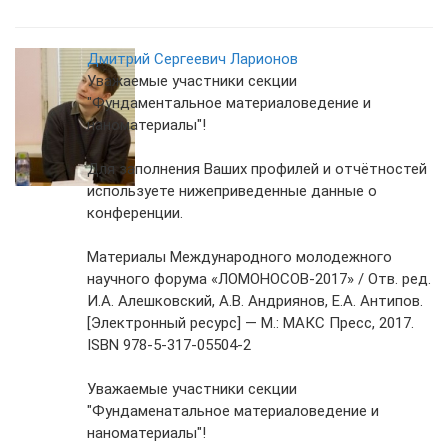
Дмитрий Сергеевич Ларионов
Уважаемые участники секции
"Фундаментальное материаловедение и
наноматериалы"!
Для заполнения Ваших профилей и отчётностей
используете нижеприведенные данные о
конференции.
Материалы Международного молодежного
научного форума «ЛОМОНОСОВ-2017» / Отв. ред.
И.А. Алешковский, А.В. Андриянов, Е.А. Антипов.
[Электронный ресурс] — М.: МАКС Пресс, 2017.
ISBN 978-5-317-05504-2
Уважаемые участники секции
"Фундаменатальное материаловедение и
наноматериалы"!