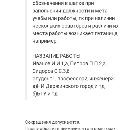
обозначения в шапке при
заполнении должности и мета
учебы или работы, тк при наличии
нескольких соавторов и различи их
места работы возникает путаница,
например:
НАЗВАНИЕ РАБОТЫ
Иванов И.И.1,а, Петров П.П.2,а,
Сидоров С.С.3,б
студент1, профессор2, инженер3
а)НИ Держинского город и тд,
б)БГУ и тд
Сокращения допускаются.
Прошу обратить внимание, что в соавторах