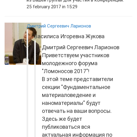
из Вашей группы для участия в конференции.
25 february 2017 in 15:29
Дмитрий Сергеевич Ларионов
Василиса Игоревна Жукова
Дмитрий Сергеевич Ларионов
Приветствуем участников
молодежного форума
"Ломоносов 2017"!
В этой теме представители
секции "Фундаментальное
материаловедение и
наноматериалы" будут
отвечать на ваши вопросы.
Здесь же будет
публиковаться вся
актуальная информация по