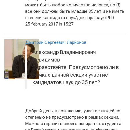
может быть любое количество человек, но (!)
все они должны быть младше 35 лет и не иметь
степени кандидата наук/доктора наук/PhD
25 february 2017 in 15:27
Дмитрий Сергеевич Ларионов
Александр Владимирович
Невидимов
Здравствуйте! Предусмотрено ли в
рамках данной секции участие
кандидатов наук до 35 лет?
Добрый день, к сожалению, участие людей со
степенью не предусмотрено в рамках секции.
Можно отправить своего аспиранта, студента