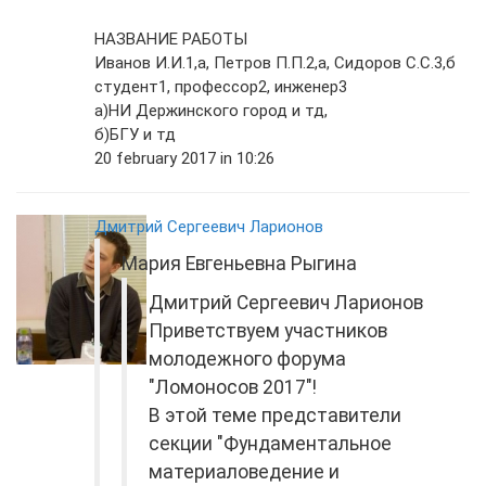
НАЗВАНИЕ РАБОТЫ
Иванов И.И.1,а, Петров П.П.2,а, Сидоров С.С.3,б
студент1, профессор2, инженер3
а)НИ Держинского город и тд,
б)БГУ и тд
20 february 2017 in 10:26
Дмитрий Сергеевич Ларионов
Мария Евгеньевна Рыгина
Дмитрий Сергеевич Ларионов
Приветствуем участников
молодежного форума
"Ломоносов 2017"!
В этой теме представители
секции "Фундаментальное
материаловедение и