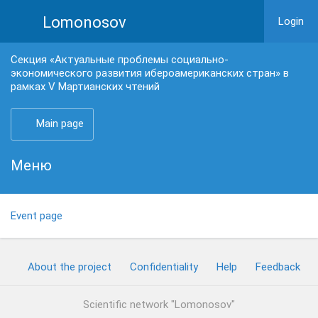
Lomonosov
Login
Секция «Актуальные проблемы социально-
экономического развития ибероамериканских стран» в
рамках V Мартианских чтений
Main page
Меню
Event page
About the project
Confidentiality
Help
Feedback
Scientific network "Lomonosov"