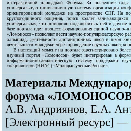
интерактивной площадкой Форума. За последние годы 
универсальную инновационную систему организации конфе
ориентированной молодежи на пространстве СНГ. На по
круглогодичного общения, поиск коллег занимающихся
универсальная, что позволило подключить к ней и другие
базе портала идет процесс формирования единой научно-и
«Ломоносов» позволяет вести научно-популяризаторскую раб
олимпиад, деятельности дистанционных школ и школ юны
деятельности молодежи через проведение научных школ, кон
В настоящий момент на портале зарегистрировано боле
научный портал «Ломоносов» будет интегрирован в фор
информационно-аналитическую систему поддержки нау
специалистов (НИАС) «Молодые ученые России».
Материалы Международ
форума «ЛОМОНОСОВ-
А.В. Андриянов, Е.А. Ан
[Электронный ресурс] —