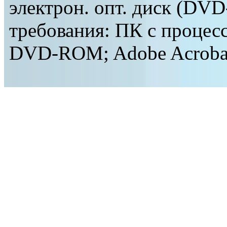
электрон. опт. диск (DVD
требования: ПК с процес
DVD-ROM; Adobe Acrobat