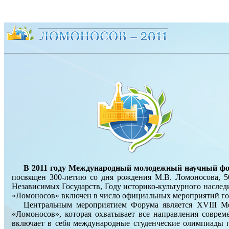
В 2011 году Международный молодежный научный фор
посвящен 300-летию со дня рождения М.В. Ломоносова, 50
Независимых Государств, Году историко-культурного наслед
«Ломоносов» включен в число официальных мероприятий го
Центральным мероприятием Форума является XVIII Ме
«Ломоносов», которая охватывает все направления совре
включает в себя международные студенческие олимпиады 